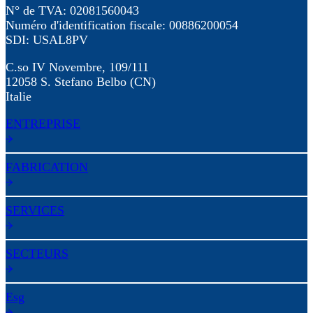
N° de TVA: 02081560043
Numéro d'identification fiscale: 00886200054
SDI: USAL8PV
C.so IV Novembre, 109/111
12058 S. Stefano Belbo (CN)
Italie
ENTREPRISE
FABRICATION
SERVICES
SECTEURS
Esg