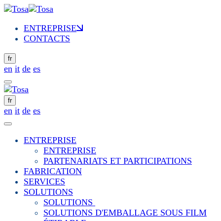
ENTREPRISE
CONTACTS
fr
en
it
de
es
fr
en
it
de
es
ENTREPRISE
ENTREPRISE
PARTENARIATS ET PARTICIPATIONS
FABRICATION
SERVICES
SOLUTIONS
SOLUTIONS
SOLUTIONS D'EMBALLAGE SOUS FILM