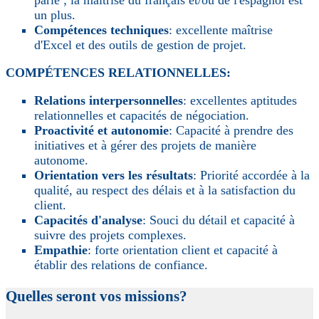
parlé ; la maîtrise du français et/ou de l'espagnol est
un plus.
Compétences techniques
: excellente maîtrise
d'Excel et des outils de gestion de projet.
COMPÉTENCES RELATIONNELLES:
Relations interpersonnelles
: excellentes aptitudes
relationnelles et capacités de négociation.
Proactivité et autonomie
: Capacité à prendre des
initiatives et à gérer des projets de manière
autonome.
Orientation vers les résultats
: Priorité accordée à la
qualité, au respect des délais et à la satisfaction du
client.
Capacités d'analyse
: Souci du détail et capacité à
suivre des projets complexes.
Empathie
: forte orientation client et capacité à
établir des relations de confiance.
Quelles seront vos missions?