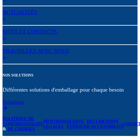
ACTUALITÉS
SITES ET CONTACTS
TRAVAILLEZ AVEC NOUS
NOS SOLUTIONS
Différentes solutions d'emballage pour chaque besoin
Solutions
POLITIQUE DE
MENTIONS
ALERTE
DÉCLARATION
CONFIDENTIALITÉ
CREDI
LÉGALES
ÉTHIQUE
D'ACCESSIBILITÉ
&
DE COOKIES