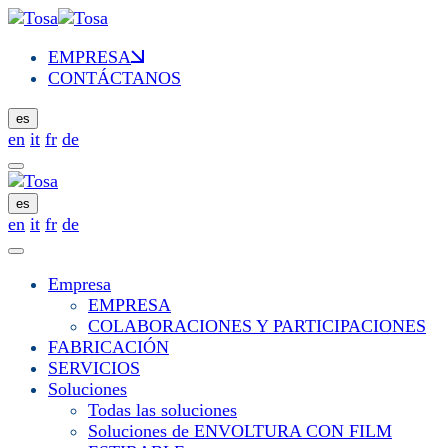
EMPRESA
CONTÁCTANOS
es
en
it
fr
de
es
en
it
fr
de
Empresa
EMPRESA
COLABORACIONES Y PARTICIPACIONES
FABRICACIÓN
SERVICIOS
Soluciones
Todas las soluciones
Soluciones de ENVOLTURA CON FILM