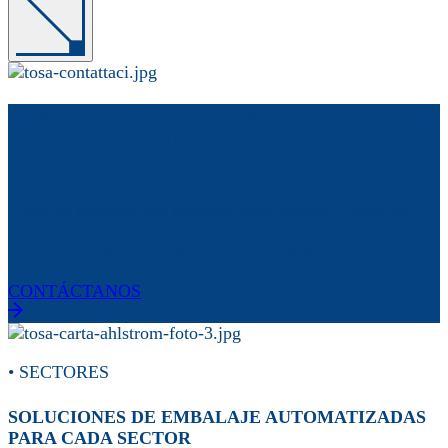
CONTÁCTANOS PARA ENCONTRAR LA
SOLUCIÓN DE EMBALAJE IDEAL PARA TU
PRODUCTO
Ponte en contacto con nosotros para descubrir todas las
soluciones que podemos ofrecerte o soluciones a medida,
personalizadas según las necesidades de tu producto.
CONTÁCTANOS
• SECTORES
SOLUCIONES DE EMBALAJE AUTOMATIZADAS
PARA CADA SECTOR