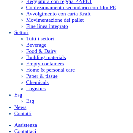
Reggiatura con reggia PP/PET
Confezionamento secondario con film PE
Avvolgimento con carta Kraft
Movimentazione dei pallet
Fine linea integrato
Settori
Tutti i settori
Beverage
Food & Dairy
Building materials
Empty containers
Home & personal care
Paper & tissue
Chemicals
Logistics
Esg
Esg
News
Contatti
Assistenza
Contattaci