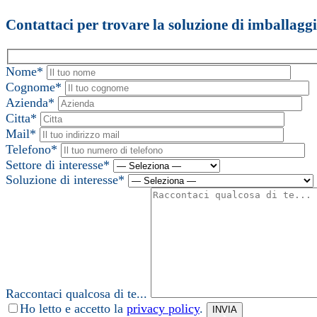
Contattaci per trovare la soluzione di imballagg
Nome*
Cognome*
Azienda*
Citta*
Mail*
Telefono*
Settore di interesse*
Soluzione di interesse*
Raccontaci qualcosa di te...
Ho letto e accetto la
privacy policy
.
INVIA