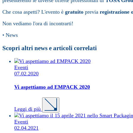
presenteremo le diverse offerte professionali di
TOSA Gro
Che cosa aspetti? L'evento è
gratuito
previa
registrazione 
Non vediamo l'ora di incontrarti!
• News
Scopri altri news e articoli correlati
Eventi
07.02.2020
Vi aspettiamo ad EMPACK 2020
Leggi di più
Eventi
02.04.2021